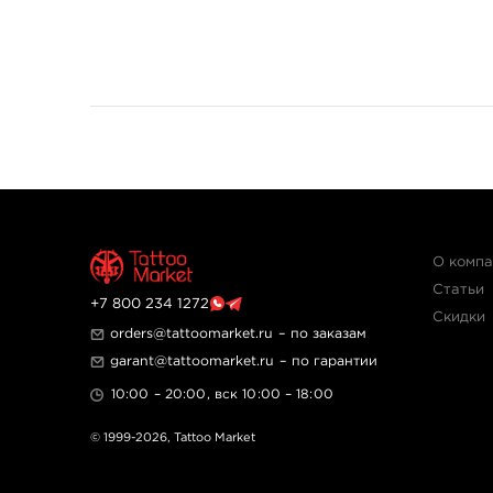
О комп
Статьи
+7 800 234 1272
Скидки
orders@tattoomarket.ru
– по заказам
garant@tattoomarket.ru
– по гарантии
10:00 – 20:00, вск 10:00 – 18:00
© 1999-2026,
Tattoo Market