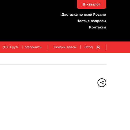
В каталог
Доставка по всей России
Частые вопросы
Контакты
|
|
(
0
)
0
руб.
оформить
Скидки здесь!
Вход