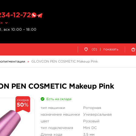
234-12-72
ск
, вск 10:00 – 18:00
(0)
|
показать
мопигментации
»
GLOVCON PEN COSMETIC Makeup Pink
ON PEN COSMETIC Makeup Pink
Есть на складе
скидка
50
%
тип машинки
Роторная
назначение машинки
Универсальная
цвет
Розовый
тип подключения
Mini DC
Длина хода
3.5 мм