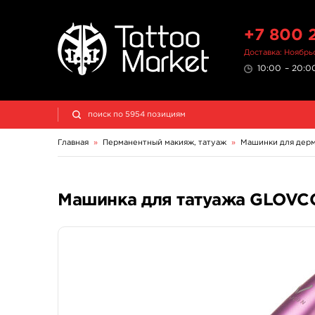
+7 800 
Доставка: Ноябрь
10:00 – 20:00
Главная
»
Перманентный макияж, татуаж
»
Машинки для дер
Машинка для татуажа GLOVC