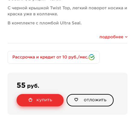
С черной крышкой Twist Top, легкий поворот носика и
краска уже в колпачке.
В комплекте с пломбой Ultra Seal.
Ваш пигмент будет идеально себя чувствовать в этом
подробнее
флаконе.
Рассрочка и кредит от 10 руб./мес.
55
руб.
купить
отложить